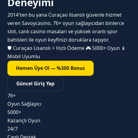
Deneyimi
2014'ten bu yana Curaçao lisanslı güvenle hizmet
veren Savoycasino, 76+ oyun sağlayıcıdan binlerce
slot, canlı casino masaları ve yüksek oranlı spor
bahisleri ile oyun keyfinizi doruklara taşıyor.
🛡️
Curaçao Lisanslı
⚡
Hızlı Ödeme
🎮
5000+ Oyun
📱
Mobil Uyumlu
Hemen Üye Ol — %300 Bonus
Güncel Giriş Yap
76+
Oyun Sağlayıcı
5000+
Kazançlı Oyun
24/7
Canlı Destek