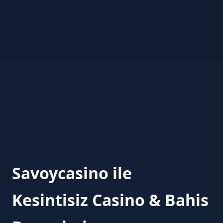
Savoycasino ile
Kesintisiz
Casino & Bahis